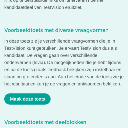
Klik op onderstaande links om te ervaren hoe het
kandidaatdeel van TestVision eruitziet.
Voorbeeldtoets met diverse vraagvormen
In deze toets zie je verschillende vraagvormen die je in
TestVision kunt gebruiken. Je ervaart TestVision dus als
kandidaat. De vragen gaan over ​verschillende
onderwerpen (trivia). De ​mogelijkheden die je hebt tijdens
en ​na de toets (zoals feedback bekijken) zijn instelbaar en
staan nu grotendeels aan. Aan het einde van de toets zie je
het resultaat en kun je de vragen en antwoorden bekijken.
Maak deze toets
Voorbeeldtoets met deelblokken