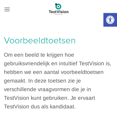
de
Skip
inhoud
to
To
content
Voorbeeldtoetsen
Om een beeld te krijgen hoe
gebruiksvriendelijk en intuïtief TestVision is,
hebben we een aantal voorbeeldtoetsen
gemaakt. In deze toetsen zie je
verschillende vraagvormen die je in
TestVision kunt gebruiken. Je ervaart
TestVision dus als kandidaat.